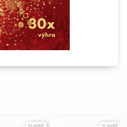
SLADKÉ
SLANÉ