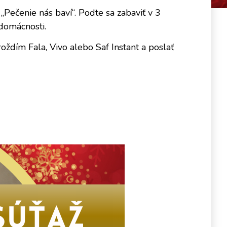
 „Pečenie nás baví“. Poďte sa zabaviť v 3
 domácnosti.
ždím Fala, Vivo alebo Saf Instant a poslať