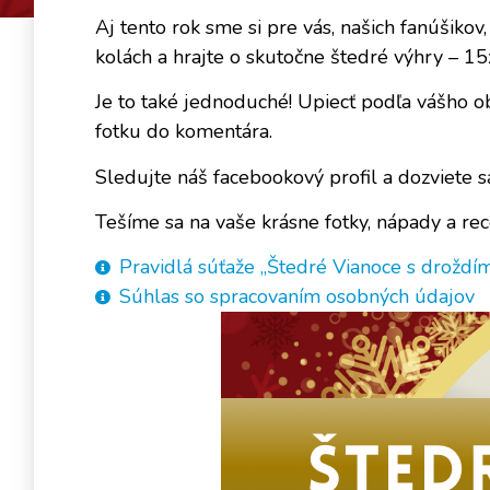
Aj tento rok sme si pre vás, našich fanúšikov
kolách a hrajte o skutočne štedré výhry – 15
Je to také jednoduché! Upiecť podľa vášho o
fotku do komentára.
Sledujte náš facebookový profil a dozviete sa
Tešíme sa na vaše krásne fotky, nápady a rec
Pravidlá súťaže „Štedré Vianoce s droždím 
Súhlas so spracovaním osobných údajov