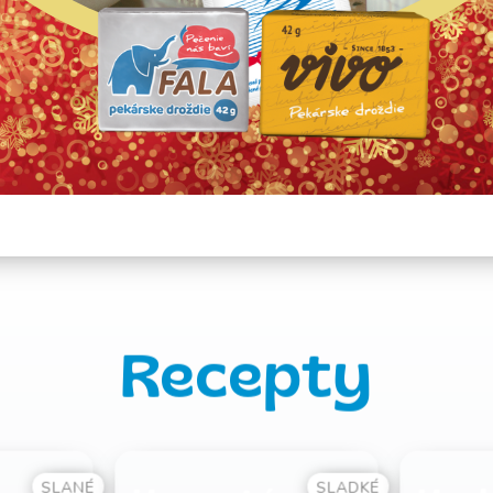
Recepty
SLADKÉ
SLADKÉ