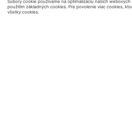
Súbory cookie používame na optimalizáciu našich webových str
použitím základných cookies. Pre povolenie viac cookies, kto
všetky cookies.
Droždie FALA