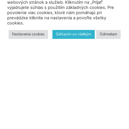
webových stránok a služieb. Kliknutím na „Prijať“
vyjadrujete súhlas s použitím základných cookies. Pre
povolenie viac cookies, ktoré nám pomáhajú pri
prevádzke kliknite na nastavenia a povoľte všetky
Naše produkty
cookies.
Nastavenia cookies
Súhlasím so všetkým
Odmietam