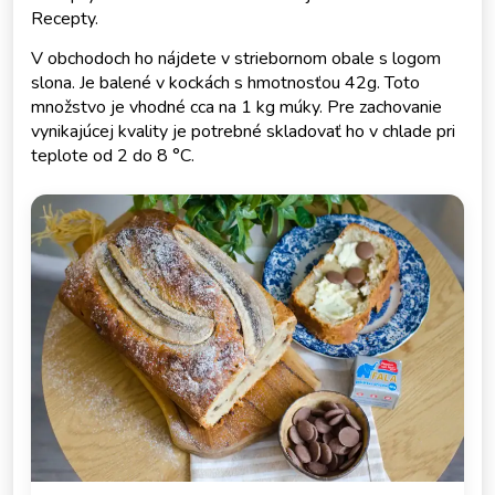
Recepty.
V obchodoch ho nájdete v striebornom obale s logom
slona. Je balené v kockách s hmotnosťou 42g. Toto
množstvo je vhodné cca na 1 kg múky. Pre zachovanie
vynikajúcej kvality je potrebné skladovať ho v chlade pri
teplote od 2 do 8 °C.